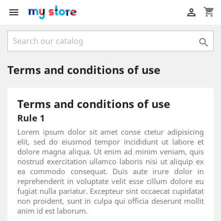
shopping_cart



Terms and conditions of use
Terms and conditions of use
Rule 1
Lorem ipsum dolor sit amet conse ctetur adipisicing
elit, sed do eiusmod tempor incididunt ut labore et
dolore magna aliqua. Ut enim ad minim veniam, quis
nostrud exercitation ullamco laboris nisi ut aliquip ex
ea commodo consequat. Duis aute irure dolor in
reprehenderit in voluptate velit esse cillum dolore eu
fugiat nulla pariatur. Excepteur sint occaecat cupidatat
non proident, sunt in culpa qui officia deserunt mollit
anim id est laborum.