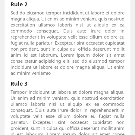
Rule 2
Sed do eiusmod tempor incididunt ut labore et dolore
magna aliqua. Ut enim ad minim veniam, quis nostrud
exercitation ullamco laboris nisi ut aliquip ex ea
commodo consequat. Duis aute irure dolor in
reprehenderit in voluptate velit esse cillum dolore eu
fugiat nulla pariatur. Excepteur sint occaecat cupidatat
non proident, sunt in culpa qui officia deserunt mollit
anim id est laborum. Lorem ipsum dolor sit amet
conse ctetur adipisicing elit, sed do eiusmod tempor
incididunt ut labore et dolore magna aliqua. Ut enim
ad minim veniamю
Rule 3
Tempor incididunt ut labore et dolore magna aliqua.
Ut enim ad minim veniam, quis nostrud exercitation
ullamco laboris nisi ut aliquip ex ea commodo
consequat. Duis aute irure dolor in reprehenderit in
voluptate velit esse cillum dolore eu fugiat nulla
pariatur. Excepteur sint occaecat cupidatat non
proident, sunt in culpa qui officia deserunt mollit anim
id est laborum. Lorem ipsum dolor sit amet conse