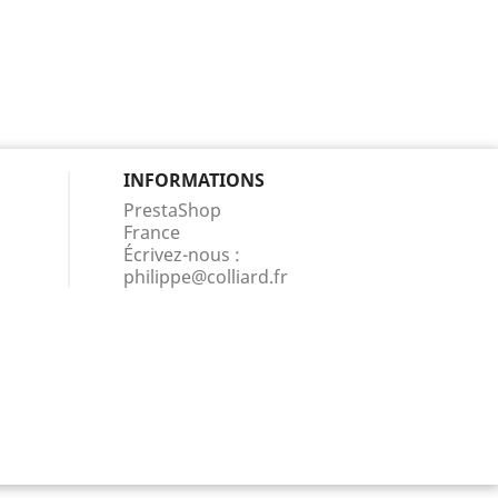
INFORMATIONS
PrestaShop
France
Écrivez-nous :
philippe@colliard.fr