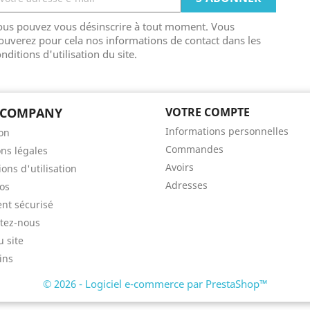
ous pouvez vous désinscrire à tout moment. Vous
ouverez pour cela nos informations de contact dans les
nditions d'utilisation du site.
 COMPANY
VOTRE COMPTE
Informations personnelles
son
Commandes
ns légales
Avoirs
ons d'utilisation
Adresses
os
nt sécurisé
tez-nous
u site
ins
© 2026 - Logiciel e-commerce par PrestaShop™