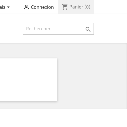
shopping_cart


Panier
(0)
ais
Connexion
