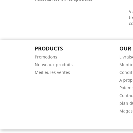
V
tr
co
PRODUCTS
OUR
Promotions
Livrai
Nouveaux produits
Mentio
Meilleures ventes
Conditi
A prop
Paieme
Contac
plan d
Magas