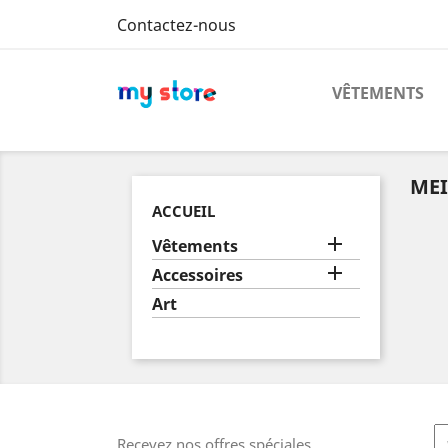
Contactez-nous
VÊTEMENTS
MEI
ACCUEIL

Vêtements

Accessoires
Art
Recevez nos offres spéciales