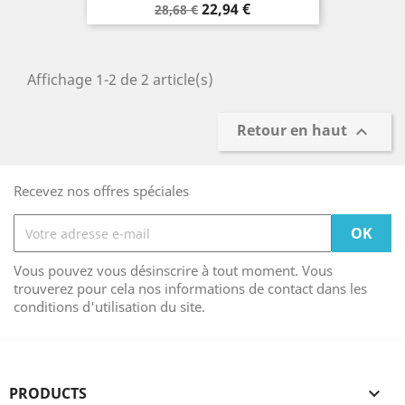
Prix
Prix
22,94 €
28,68 €
de
base
Affichage 1-2 de 2 article(s)
Retour en haut

Recevez nos offres spéciales
Vous pouvez vous désinscrire à tout moment. Vous
trouverez pour cela nos informations de contact dans les
conditions d'utilisation du site.
PRODUCTS
