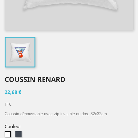
COUSSIN RENARD
22,68 €
TTC
Coussin déhoussable avec zip invisible au dos. 32x32cm
Couleur
Noir
Blanc