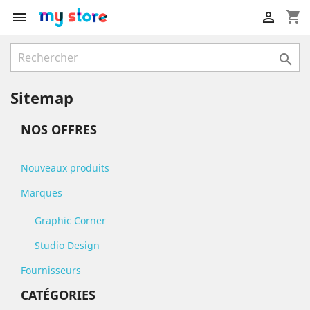
shopping_cart



Sitemap
NOS OFFRES
Nouveaux produits
Marques
Graphic Corner
Studio Design
Fournisseurs
CATÉGORIES